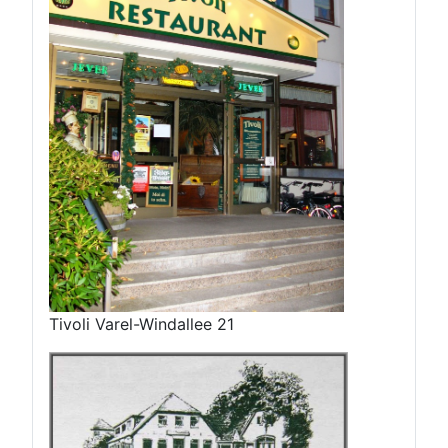
Tivoli Varel-Windallee 21