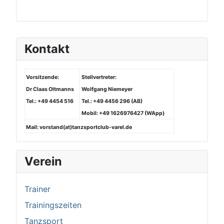
Kontakt
Vorsitzende:
Stellvertreter:
Dr Claas Oltmanns
Wolfgang Niemeyer
Tel.: +49 4454 516
Tel.: +49 4456 296 (AB)
Mobil: +49 1626976427 (WApp)
Mail: vorstand(at)tanzsportclub-varel.de
Verein
Trainer
Trainingszeiten
Tanzsport