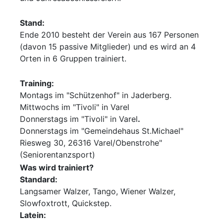
Stand:
Ende 2010 besteht der Verein aus 167 Personen
(davon 15 passive Mitglieder) und es wird an 4
Orten in 6 Gruppen trainiert.
Training:
Montags im "Schützenhof" in Jaderberg.
Mittwochs im "Tivoli" in Varel
Donnerstags im "Tivoli" in Varel
.
Donnerstags im "Gemeindehaus St.Michael"
Riesweg 30, 26316 Varel/Obenstrohe"
(Seniorentanzsport)
Was wird trainiert?
Standard:
Langsamer Walzer, Tango, Wiener Walzer,
Slowfoxtrott, Quickstep.
Latein: